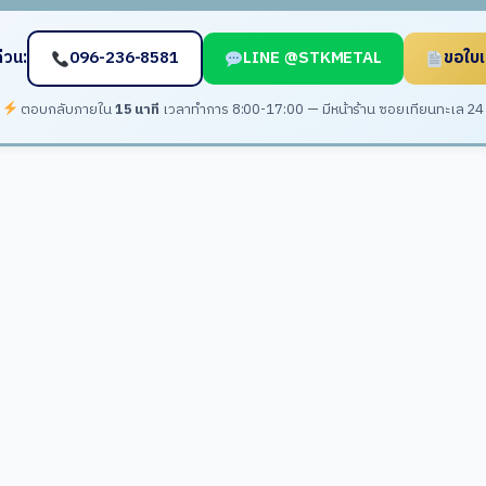
่วน:
096-236-8581
LINE @STKMETAL
ขอใบ
ตอบกลับภายใน
15 นาที
เวลาทำการ 8:00-17:00 — มีหน้าร้าน ซอยเทียนทะเล 24