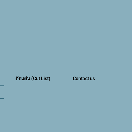
ตัดแผ่น (Cut List)
Contact us