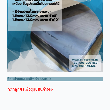
จำหน่ายแผ่นเหล็กดำ SS400
กดที่ลูกศรเพื่อดูรูปสินค้าจริง