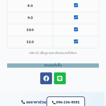
8.0
9.0
10.0
12.0
คลิก ☑ เพื่อดูรายละเอียดขนาดที่เลือก
ติดต่อสั่งซื้อ
F
L
a
i
c
n
e
e
b
ขอราคาด่วน:
096-236-8581
o