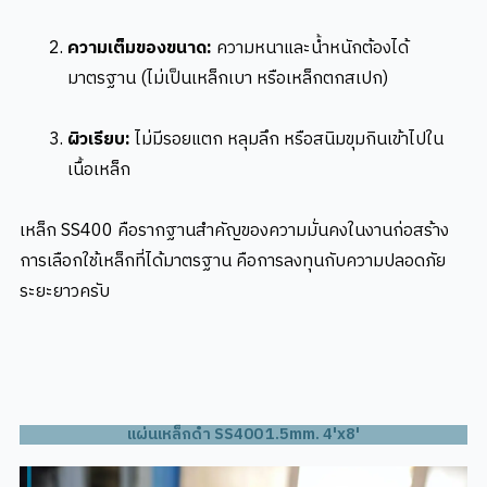
ความเต็มของขนาด:
ความหนาและน้ำหนักต้องได้
มาตรฐาน (ไม่เป็นเหล็กเบา หรือเหล็กตกสเปก)
ผิวเรียบ:
ไม่มีรอยแตก หลุมลึก หรือสนิมขุมกินเข้าไปใน
เนื้อเหล็ก
เหล็ก SS400 คือรากฐานสำคัญของความมั่นคงในงานก่อสร้าง
การเลือกใช้เหล็กที่ได้มาตรฐาน คือการลงทุนกับความปลอดภัย
ระยะยาวครับ
แผ่นเหล็กดำ SS400 1.5mm. 4'x8'