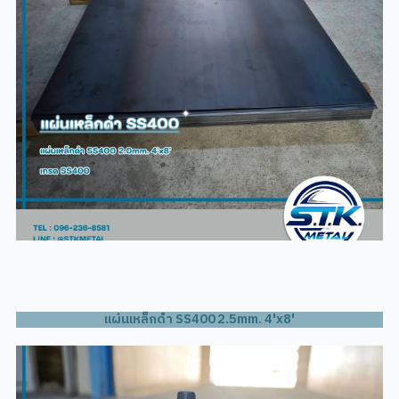
แผ่นเหล็กดำ SS400 2.5mm. 4'x8'