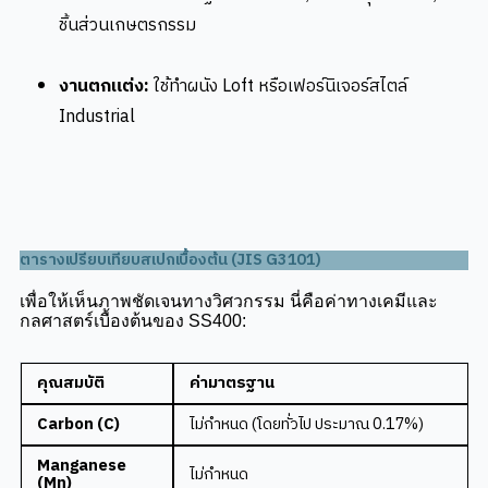
ชิ้นส่วนเกษตรกรรม
งานตกแต่ง:
ใช้ทำผนัง Loft หรือเฟอร์นิเจอร์สไตล์
Industrial
ตารางเปรียบเทียบสเปกเบื้องต้น (JIS G3101)
เพื่อให้เห็นภาพชัดเจนทางวิศวกรรม นี่คือค่าทางเคมีและ
กลศาสตร์เบื้องต้นของ SS400:
คุณสมบัติ
ค่ามาตรฐาน
Carbon (C)
ไม่กำหนด (โดยทั่วไป ประมาณ
0.17%
)
Manganese
ไม่กำหนด
(Mn)