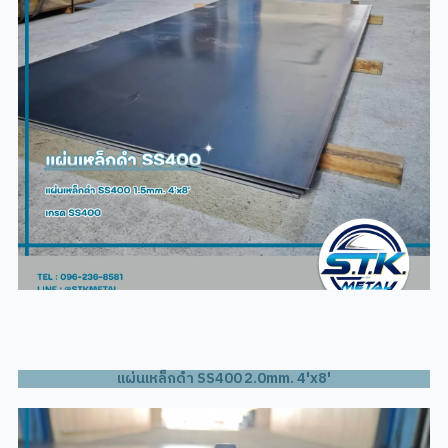
แผ่นเหล็กดำ SS400 2.0mm. 4'x8'