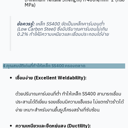
(Minimum Tensile Strength) ที่
400N/mm^2
(หรือ
MPa)
ข้อควรรู้:
เหล็ก SS400 จัดเป็นเหล็กคาร์บอนต่ำ
(Low Carbon Steel) ซึ่งมีปริมาณคาร์บอนไม่เกิน
0.2% ทำให้มีความเหนียวและเชื่อมประกอบได้ง่าย
4 คุณสมบัติเด่นที่ทำให้เหล็ก SS400 ครองตลาด
เชื่อมง่าย (Excellent Weldability):
ด้วยปริมาณคาร์บอนที่ต่ำ ทำให้เหล็ก SS400 สามารถเชื่อม
ประสานได้ดีเยี่ยม รอยเชื่อมมีความแข็งแรง ไม่แตกร้าวร้าวได้
ง่าย เหมาะสำหรับงานขึ้นรูปโครงสร้างที่ซับซ้อน
ความเหนียวและยืดหยุ่นสูง (Ductility):