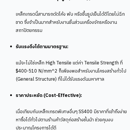
เหล็กเกรดนี้สามารถดัดโค้ง พับ หรือขึ้นรูปเย็นได้ดีโดยไม่ฉีก
ขาด ซึ่งจำเป็นมากสำหรับงานชิ้นส่วนเครื่องจักรหรืองาน
สถาปัตยกรรม
รับแรงดึงได้ตามมาตรฐาน:
แม้จะไม่ใช่เหล็ก High Tensile แต่ค่า Tensile Strength ที่
$400-510 N/mm^2
ก็เพียงพอสำหรับงานโครงสร้างทั่วไป
(General Structure) ที่ไม่ได้รับแรงดันมหาศาล
ราคาประหยัด (Cost-Effective):
เมื่อเทียบกับเหล็กเกรดพิเศษอื่นๆ SS400 มีราคาที่เข้าถึงง่าย
หาซื้อได้ทั่วไปตามร้านค้าวัสดุก่อสร้างชั้นนำ ช่วยคุมงบ
ประมาณโครงการได้ดี