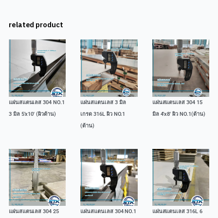
related product
แผ่นสแตนเลส 304 NO.1
แผ่นสแตนเลส 3 มิล
แผ่นสแตนเลส 304 15
3 มิล 5’x10′ (ผิวด้าน)
เกรด 316L ผิว NO.1
มิล 4’x8′ ผิว NO.1(ด้าน)
(ด้าน)
แผ่นสแตนเลส 304 25
แผ่นสแตนเลส 304 NO.1
แผ่นสแตนเลส 316L 6