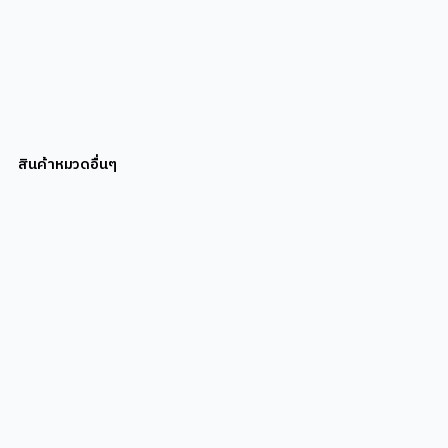
สินค้าหมวดอื่นๆ