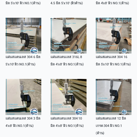
มิล 5’x10′ ผิว NO.1(ด้าน)
4.5 มิล 5’x10′ (ผิวด้าน)
มิล 4’x8′ ผิว NO.1(ด้าน)
แผ่นสแตนเลส 304 6 มิล
แผ่นสแตนเลส 316L 8
แผ่นสแตนเลส 304 16
5’x10′ ผิว NO.1(ด้าน)
มิล 4’x8′ ผิว NO.1(ด้าน)
มิล 5’x10′ ผิว NO.1(ด้าน)
แผ่นสแตนเลส 304 3 มิล
แผ่นสแตนเลส 304 10
แผ่นสแตนเลส 12 มิล
4’x8′ ผิว NO.1(ด้าน)
มิล 4’x8′ ผิว NO.1(ด้าน)
เกรด 304 ผิว NO.1
(ด้าน)