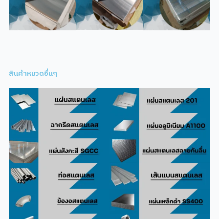
สินค้าหมวดอื่นๆ