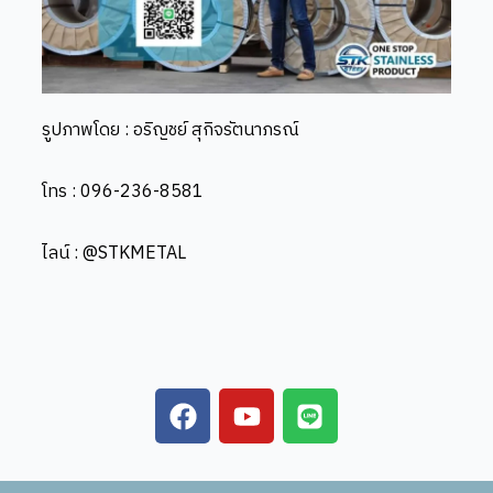
รูปภาพโดย : อริญชย์ สุกิจรัตนาภรณ์
โทร : 096-236-8581
ไลน์ : @STKMETAL
F
Y
L
a
o
i
c
u
n
e
t
e