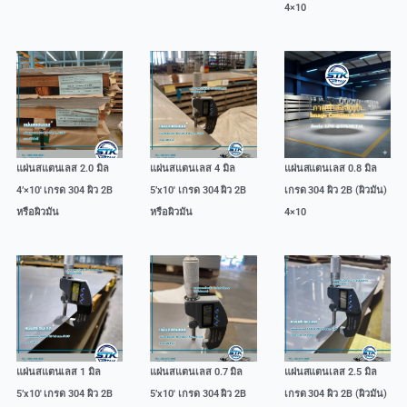
4×10
แผ่นสแตนเลส 2.0 มิล
แผ่นสแตนเลส 4 มิล
แผ่นสแตนเลส 0.8 มิล
4’×10′ เกรด 304 ผิว 2B
5’x10′ เกรด 304 ผิว 2B
เกรด 304 ผิว 2B (ผิวมัน)
หรือผิวมัน
หรือผิวมัน
4×10
แผ่นสแตนเลส 1 มิล
แผ่นสแตนเลส 0.7 มิล
แผ่นสแตนเลส 2.5 มิล
5’x10′ เกรด 304 ผิว 2B
5’x10′ เกรด 304 ผิว 2B
เกรด 304 ผิว 2B (ผิวมัน)