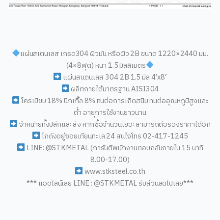
แผ่นสเตนเลส เกรด304 ผิวมัน หรือผิว 2B ขนาด 1220×2440 มม.
(4×8ฟุต) หนา 1.5 มิลลิเมตร
แผ่นสแตนเลส 304 2B 1.5 มิล 4’x8′
ผลิตภายใต้มาตรฐาน AISI304
โครเมียม 18% นิกเกิ้ล 8% ทนต่อการเกิดสนิม ทนต่ออุณหภูมิสูงและ
ต่ำ อายุการใช้งานยาวนาน
จำหน่ายทั้งปลีกและส่ง หากซื้อจำนวนเยอะสามารถต่อรองราคาได้อีก
โกดังอยู่ซอยเทียนทะเล 24 สนใจโทร 02-417-1245
LINE: @STKMETAL (การันตีพนักงานตอบกลับภายใน 15 นาที
8.00-17.00)
www.stksteel.co.th
*** แอดไลน์เลย LINE : @STKMETAL รับส่วนลดไปเลย***