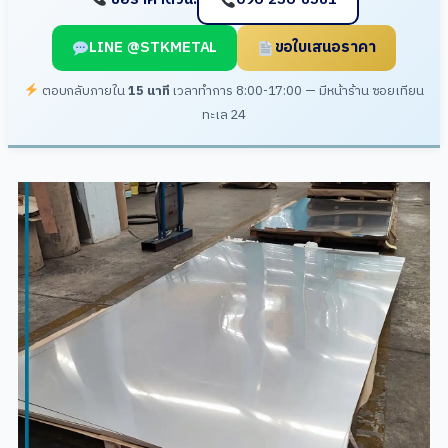
LINE @STKMETAL
ขอใบเสนอราคา
ตอบกลับภายใน
15 นาที
เวลาทำการ 8:00-17:00 — มีหน้าร้าน ซอยเทียน
ทะเล 24