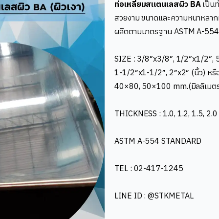
ท่อเหลี่ยมสแตนเลสผิว BA
เป็นท
สวยงาม ขนาดและความหนาหลากห
ผลิตตามมาตรฐาน ASTM A-55
SIZE : 3/8″x3/8″, 1/2″x1/2″, 
1-1/2″x1-1/2″, 2″x2″ (นิ้ว) 
40×80, 50×100 mm.(มิลลิเมตร
THICKNESS : 1.0, 1.2, 1.5, 2.
ASTM A-554 STANDARD
TEL : 02-417-1245
LINE ID : @
STKMETAL