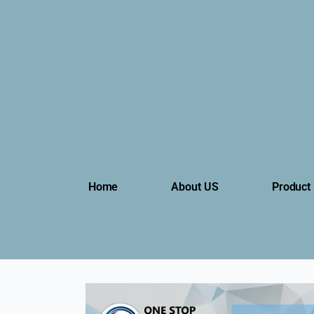
Skip
to
content
Home
About US
Product