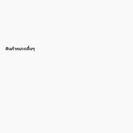
สินค้าหมวดอื่นๆ