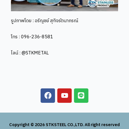
รูปภาพโดย : อริญชย์ สุกิจรัตนาภรณ์
โทร : 096-236-8581
ไลน์ : @STKMETAL
F
Y
L
a
o
i
c
u
n
e
t
e
b
u
Copyright © 2026 STKSTEEL CO.,LTD. All right reserved
o
b