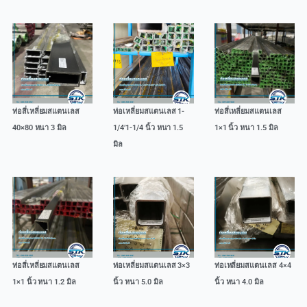
ท่อสี่เหลี่ยมสแตนเลส
ท่อเหลี่ยมสแตนเลส 1-
ท่อสี่เหลี่ยมสแตนเลส
40×80 หนา 3 มิล
1/4’1-1/4 นิ้ว หนา 1.5
1×1 นิ้ว หนา 1.5 มิล
มิล
ท่อสี่เหลี่ยมสแตนเลส
ท่อเหลี่ยมสแตนเลส 3×3
ท่อเหลี่ยมสแตนเลส 4×4
1×1 นิ้ว หนา 1.2 มิล
นิ้ว หนา 5.0 มิล
นิ้ว หนา 4.0 มิล