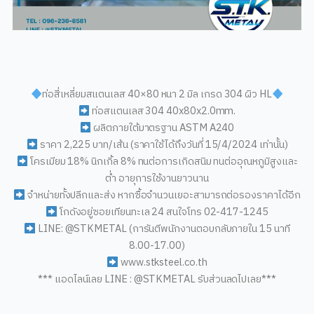
ท่อสี่เหลี่ยมสแตนเลส 40×80 หนา 2 มิล เกรด 304 ผิว HL
ท่อสแตนเลส 304 40x80x2.0mm.
ผลิตภายใต้มาตรฐาน ASTM A240
ราคา 2,225 บาท/เส้น (ราคาใช้ได้ถึงวันที่ 15/4/2024 เท่านั้น)
โครเมียม 18% นิกเกิ้ล 8% ทนต่อการเกิดสนิม ทนต่ออุณหภูมิสูงและ
ต่ำ อายุการใช้งานยาวนาน
จำหน่ายทั้งปลีกและส่ง หากซื้อจำนวนเยอะสามารถต่อรองราคาได้อีก
โกดังอยู่ซอยเทียนทะเล 24 สนใจโทร 02-417-1245
LINE: @STKMETAL (การันตีพนักงานตอบกลับภายใน 15 นาที
8.00-17.00)
www.stksteel.co.th
*** แอดไลน์เลย LINE : @STKMETAL รับส่วนลดไปเลย***