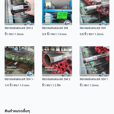
ท่อกลมสแตนเลส 304 2
ท่อกลมสแตนเลส 304
ท่อกลมสแตนเลส 304
นิ้ว หนา 1.5mm.
3/4 นิ้ว หนา 1.0 mm.
5/8 นิ้ว หนา 1.2mm.
ท่อกลมสแตนเลส 304 1-
ท่อกลมสแตนเลส 304 2
ท่อกลมสแตนเลส 304 1
1/4 นิ้ว หนา 1.5 mm.
นิ้ว หนา 1.2 มิล
นิ้ว หนา 1.2mm.
สินค้าหมวดอื่นๆ