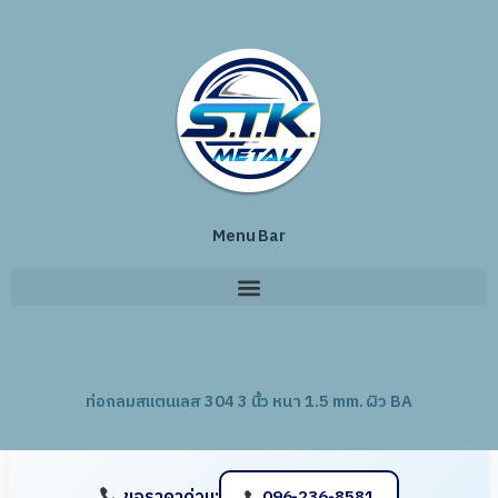
Skip
to
content
Menu Bar
ท่อกลมสแตนเลส 304 3 นิ้ว หนา 1.5 mm. ผิว BA
ขอราคาด่วน:
096-236-8581