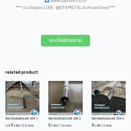
www.stksteel.co.th
*** แอดไลน์เลย LINE : @STKMETAL รับส่วนลดไปเลย***
แอดไลน์สอบถาม
related product
ท่อกลมสแตนเลส 304 1-
ท่อกลมสแตนเลส 304 2
ท่อกลมสแตนเลส 304 4
1/4 นิ้ว หนา 2.0 mm.
นิ้ว หนา 1.0 mm.
นิ้ว หนา 2 mm.