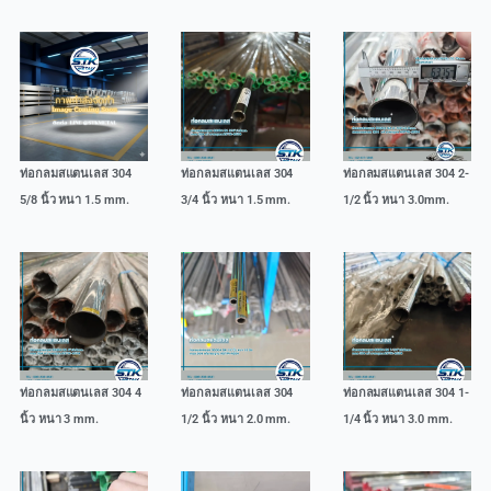
ท่อกลมสแตนเลส 304
ท่อกลมสแตนเลส 304
ท่อกลมสแตนเลส 304 2-
5/8 นิ้ว หนา 1.5 mm.
3/4 นิ้ว หนา 1.5 mm.
1/2 นิ้ว หนา 3.0mm.
ท่อกลมสแตนเลส 304 4
ท่อกลมสแตนเลส 304
ท่อกลมสแตนเลส 304 1-
นิ้ว หนา 3 mm.
1/2 นิ้ว หนา 2.0 mm.
1/4 นิ้ว หนา 3.0 mm.