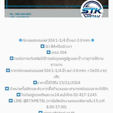
ท่อกลมสแตนเลส 304 1-1/4 นิ้ว หนา 3.0 mm.
ผิว BA หรือผิวเงา
เกรด 304
ทนต่อการเกิดสนิมได้ดี ทนต่ออุณหภูมิสูงและต่ำ อายุการใช้งาน
ยาวนาน
ราคา
ท่อกลมสแตนเลส 304 1-1/4 นิ้ว หนา 3.0 mm. = 1630 บาท/
เส้น
ราคานี้ใช้ได้ถึง 15/11/2024
จำหน่ายทั้งปลีกและส่ง หากซื้อจำนวนเยอะสามารถต่อรองราคาได้อีก
โกดังอยู่ซอยเทียนทะเล 24 สนใจโทร 02-417-1245
LINE: @STKMETAL (การันตีพนักงานตอบกลับภายใน 15 นาที
8.00-17.00)