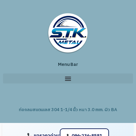
Skip
to
content
Menu Bar
ท่อกลมสแตนเลส 304 1-1/4 นิ้ว หนา 3.0 mm. ผิว BA
ขอราคาด่วน:
096-236-8581