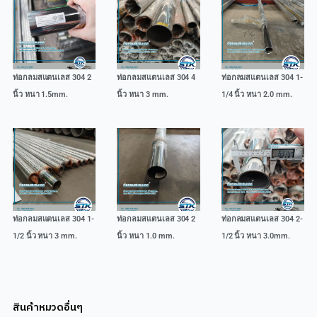
ท่อกลมสแตนเลส 304 2
ท่อกลมสแตนเลส 304 4
ท่อกลมสแตนเลส 304 1-
นิ้ว หนา 1.5mm.
นิ้ว หนา 3 mm.
1/4 นิ้ว หนา 2.0 mm.
ท่อกลมสแตนเลส 304 1-
ท่อกลมสแตนเลส 304 2
ท่อกลมสแตนเลส 304 2-
1/2 นิ้ว หนา 3 mm.
นิ้ว หนา 1.0 mm.
1/2 นิ้ว หนา 3.0mm.
สินค้าหมวดอื่นๆ