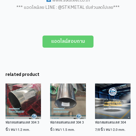
www.stksteel.co.th
*** แอดไลน์เลย LINE : @STKMETAL รับส่วนลดไปเลย***
แอดไลน์สอบถาม
related product
ท่อกลมสแตนเลส 304 3
ท่อกลมสแตนเลส 304 3
ท่อกลมสแตนเลส 304
นิ้ว หนา 1.2 mm.
นิ้ว หนา 1.5 mm.
7/8 นิ้ว หนา 2.0 mm.